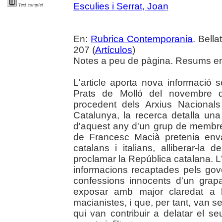
Esculies i Serrat, Joan
Text complet
En:
Rubrica Contemporania
. Bella
207 (
Artículos
)
Notes a peu de pàgina. Resums en 
L'article aporta nova informació 
Prats de Molló del novembre d
procedent dels Arxius Nacionals
Catalunya, la recerca detalla un
d'aquest any d'un grup de membre
de Francesc Macià pretenia env
catalans i italians, alliberar-la
proclamar la República catalana. L'
informacions recaptades pels gov
confessions innocents d'un grap
exposar amb major claredat a l
macianistes, i que, per tant, van 
qui van contribuir a delatar el se