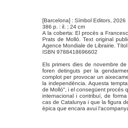
[Barcelona] : Símbol Editors, 2026
386 p. : il. ; 24 cm
A la coberta: El procès a Francesc
Prats de Molló. Text original publ
Agence Mondiale de Librairie. Títol 
ISBN 9788418696602
Els primers dies de novembre de
foren detinguts per la gendarme
complot per provocar un aixecame
la independència. Aquesta tempta
de Molló", i el consegüent procés 
internacional i contribuí, de forma
cas de Catalunya i que la figura 
èpica que encara avui l'acompanya. 