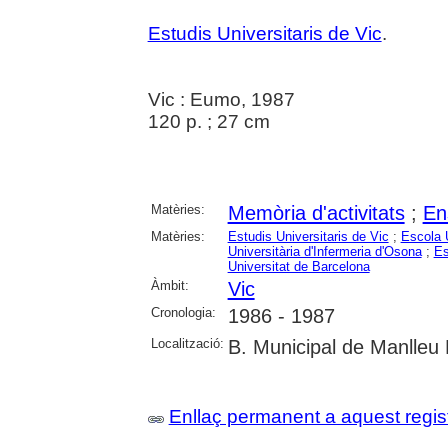
Estudis Universitaris de Vic
.
Vic : Eumo, 1987
120 p. ; 27 cm
Matèries:
Memòria d'activitats
;
En
Matèries:
Estudis Universitaris de Vic
;
Escola 
Universitària d'Infermeria d'Osona
;
Es
Universitat de Barcelona
Àmbit:
Vic
Cronologia:
1986 - 1987
Localització:
B. Municipal de Manlleu
Enllaç permanent a aquest regis