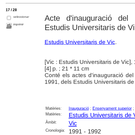
17 / 28
Acte d'inauguració del
seleccionar
imprimir
Estudis Universitaris de V
Estudis Universitaris de Vic
.
[Vic : Estudis Universitaris de Vic],
[4] p. ; 21 * 11 cm
Conté els actes d'inauguració de
1991, dels Estudis Universitaris de
Matèries:
Inauguració
;
Ensenyament superior
Matèries:
Estudis Universitaris de 
Àmbit:
Vic
Cronologia:
1991 - 1992