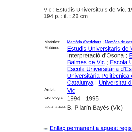
Vic : Estudis Universitaris de Vic, 
194 p. : il. ; 28 cm
Matèries:
Memòria d'activitats
;
Memòria de ges
Matèries:
Estudis Universitaris de 
Interpretació d'Osona ;
E
Balmes de Vic
;
Escola U
Escola Universitària d'E
Universitària Politècnic
Catalunya
;
Universitat 
Àmbit:
Vic
Cronologia:
1994 - 1995
Localització:
B. Pilarín Bayés (Vic)
Enllaç permanent a aquest regis