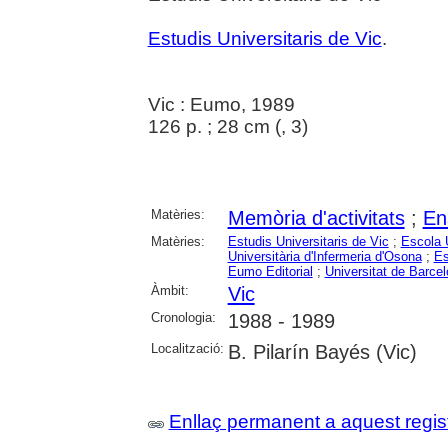
Estudis Universitaris de Vic
.
Vic : Eumo, 1989
126 p. ; 28 cm (
, 3)
Matèries:
Memòria d'activitats
;
En
Matèries:
Estudis Universitaris de Vic
;
Escola 
Universitària d'Infermeria d'Osona
;
Es
Eumo Editorial
;
Universitat de Barce
Àmbit:
Vic
Cronologia:
1988 - 1989
Localització:
B. Pilarín Bayés (Vic)
Enllaç permanent a aquest regis