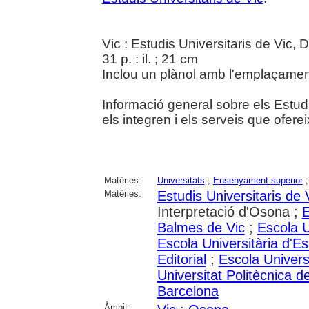
Vic : Estudis Universitaris de Vic,
31 p. : il. ; 21 cm
Inclou un plànol amb l'emplaçament
Informació general sobre els Estudi
els integren i els serveis que ofere
Matèries:
Universitats
;
Ensenyament superior
Matèries:
Estudis Universitaris de 
Interpretació d'Osona ;
E
Balmes de Vic
;
Escola U
Escola Universitària d'E
Editorial
;
Escola Univers
Universitat Politècnica 
Barcelona
Àmbit: