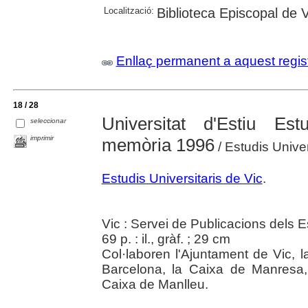
Localització:
Biblioteca Episcopal de V
Enllaç permanent a aquest regis
18 / 28
Universitat d'Estiu Est
seleccionar
imprimir
memòria 1996
/ Estudis Univer
Estudis Universitaris de Vic
.
Vic : Servei de Publicacions dels E
69 p. : il., gràf. ; 29 cm
Col·laboren l'Ajuntament de Vic,
Barcelona, la Caixa de Manresa,
Caixa de Manlleu.