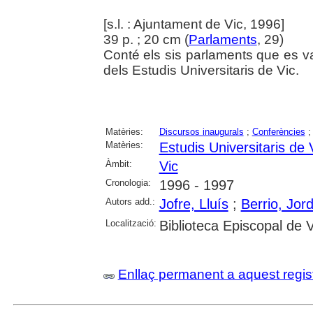
[s.l. : Ajuntament de Vic, 1996]
39 p. ; 20 cm (
Parlaments
, 29)
Conté els sis parlaments que es va
dels Estudis Universitaris de Vic.
Matèries:
Discursos inaugurals
;
Conferències
Matèries:
Estudis Universitaris de 
Àmbit:
Vic
Cronologia:
1996 - 1997
Autors add.:
Jofre, Lluís
;
Berrio, Jord
Localització:
Biblioteca Episcopal de V
Enllaç permanent a aquest regis