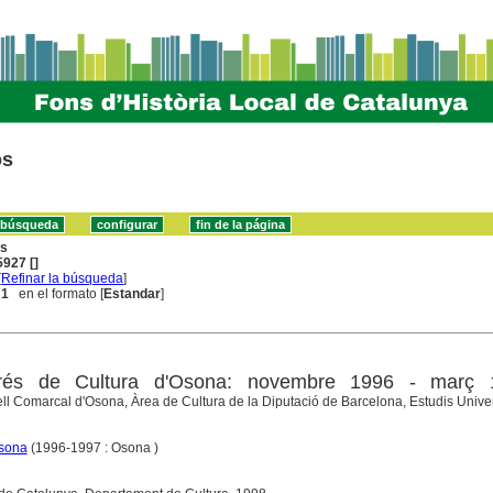
os
ns
927 []
[
Refinar la búsqueda
]
 1
en el formato [
Estandar
]
rés de Cultura d'Osona: novembre 1996 - març 
l Comarcal d'Osona, Àrea de Cultura de la Diputació de Barcelona, Estudis Univer
Osona
(1996-1997 : Osona )