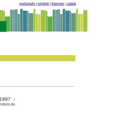
português
|
english
|
français
|
català
1997
/
sitaris de