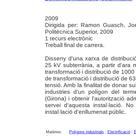
2009
Dirigida per: Ramon Guasch, Joe
Politècnica Superior, 2009
1 recurs electrònic
Treball final de carrera.
Disseny d'una xarxa de distribució
25 kV subterrània, a partir d'ara
transformació i distribució de 100
de transformació i distribució de 6
tensió. Amb la finalitat de donar s
industries d'un polígon del ter
(Girona) i obtenir l'autorització a
servei d'aquesta instal·lació. N
instal·lació d'enllumenat públic.
Matèries:
Polígons industrials
;
Electrificació
;
E