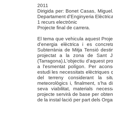
2011
Dirigida per: Bonet Casas, Miguel.
Departament d'Enginyeria Elèctric
1 recurs electrònic
Projecte final de carrera.
El tema que vehicula aquest Projec
d'energia elèctrica i es concre
Subterrània de Mitja Tensió desti
projectat a la zona de Sant J
(Tarragona).L'objectiu d'aquest pro
a l'esmentat polígon. Per acons
estudi les necessitats elèctriques q
del terreny considerant la sit
meteorològics i, finalment, s'ha d
seva viabilitat, materials necess
projecte servirà de base per obteni
de la instal·lació per part dels O