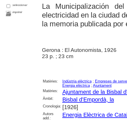
La Municipalización del
seleccionar
imprimir
electricidad en la ciudad 
la memoria publicada por 
Gerona : El Autonomista, 1926
23 p. ; 23 cm
Matèries:
Indústria elèctrica
;
Empreses de serve
Energia elèctrica
;
Ajuntament
Matèries:
Ajuntament de la Bisbal 
Àmbit:
Bisbal d'Empordà, la
Cronologia:
[1926]
Autors
Energia Elèctrica de Cata
add.: