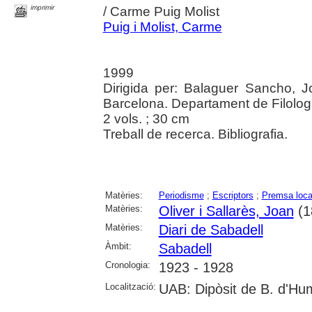
imprimir
/ Carme Puig Molist
Puig i Molist, Carme
1999
Dirigida per: Balaguer Sancho, 
Barcelona. Departament de Filolog
2 vols. ; 30 cm
Treball de recerca. Bibliografia.
Matèries:
Periodisme
;
Escriptors
;
Premsa loca
Matèries:
Oliver i Sallarès, Joan
(1
Matèries:
Diari de Sabadell
Àmbit:
Sabadell
Cronologia:
1923 - 1928
Localització:
UAB: Dipòsit de B. d'Hu