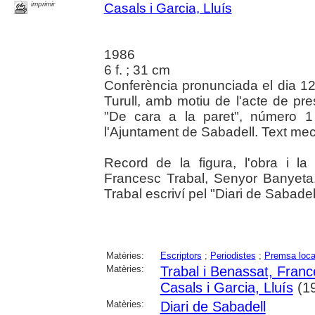
imprimir
Casals i Garcia, Lluís
1986
6 f. ; 31 cm
Conferència pronunciada el dia 12
Turull, amb motiu de l'acte de pre
"De cara a la paret", número 1
l'Ajuntament de Sabadell. Text mec
Record de la figura, l'obra i la 
Francesc Trabal, Senyor Banyeta.
Trabal escriví pel "Diari de Sabadel
Matèries:
Escriptors
;
Periodistes
;
Premsa loca
Matèries:
Trabal i Benassat, Fran
Casals i Garcia, Lluís
(19
Matèries:
Diari de Sabadell