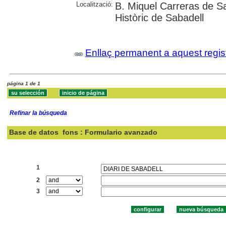
Localització:
B. Miquel Carreras de Sa
Històric de Sabadell
Enllaç permanent a aquest regis
página 1 de 1
Refinar la búsqueda
Base de datos
fons : Formulario avanzado
Buscar:
1
2
3