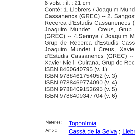
6 vols. : il. ; 21 cm
Conté: 1. Llebrers / Joaquim Mund
Cassanencs (GREC) -- 2. Sangost
Recerca d'Estudis Cassanenecs (G
Joaquim Mundet i Creus, Grup 
(GREC) -- 4.Serinyà / Joaquim Mu
Grup de Recerca d'Estudis Cass
Joaquim Mundet i Creus, Xavier
d'Estudis Cassanencs (GREC) -- 
Xavier Niell i Cuirana, Grup de R
ISBN 8460640795 (v. 1)
ISBN 9788461754052 (v. 3)
ISBN 9788469774090 (v. 4)
ISBN 9788409153695 (v. 5)
ISBN 9788409347704 (v. 6)
Matèries:
Toponímia
Àmbit:
Cassà de la Selva
;
Lleb