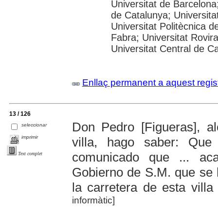
Universitat de Barcelona;
de Catalunya; Universitat
Universitat Politècnica 
Fabra; Universitat Rovira 
Universitat Central de C
Enllaç permanent a aquest regis
13 / 126
Don Pedro [Figueras], al
seleccionar
imprimir
villa, hago saber: Qu
comunicado que ... ac
Text complet
Gobierno de S.M. que se 
la carretera de esta vill
informàtic]