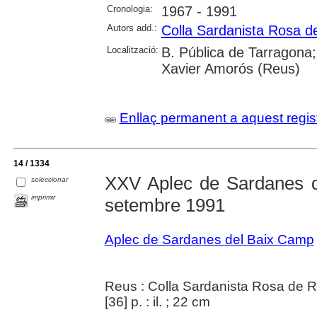
Cronologia:
1967 - 1991
Autors add.:
Colla Sardanista Rosa d
Localització:
B. Pública de Tarragona;
Xavier Amorós (Reus)
Enllaç permanent a aquest regis
14 / 1334
XXV Aplec de Sardanes 
seleccionar
imprimir
setembre 1991
Aplec de Sardanes del Baix Camp
Reus : Colla Sardanista Rosa de 
[36] p. : il. ; 22 cm