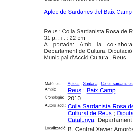
Aplec de Sardanes del Baix Camp
Reus : Colla Sardanista Rosa de 
31 p. : il. ; 22 cm
A portada: Amb la col·labora
Departament de Cultura, Diputació
Municipal d'Acció Cultural. Reus.
Matèries:
Aplecs
;
Sardana
;
Colles sardanistes
Àmbit:
Reus
;
Baix Camp
Cronologia:
2010
Autors add.:
Colla Sardanista Rosa d
Cultural de Reus
;
Diput
Catalunya
. Departament
Localització:
B. Central Xavier Amoró