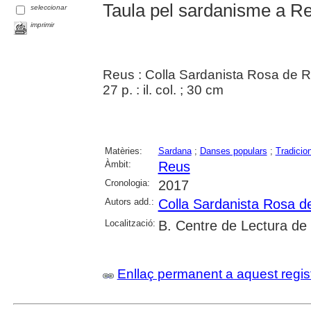
Taula pel sardanisme a R
seleccionar
imprimir
Reus : Colla Sardanista Rosa de R
27 p. : il. col. ; 30 cm
Matèries:
Sardana
;
Danses populars
;
Tradicio
Àmbit:
Reus
Cronologia:
2017
Autors add.:
Colla Sardanista Rosa d
Localització:
B. Centre de Lectura de
Enllaç permanent a aquest regis