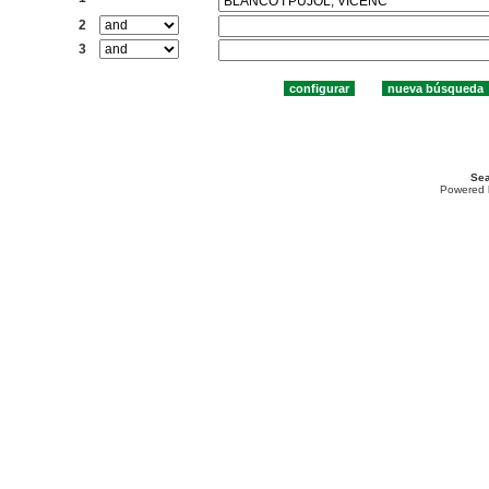
2
3
Sea
Powered