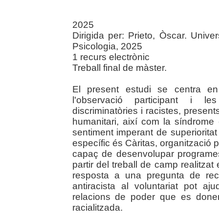
2025
Dirigida per: Prieto, Òscar. Unive
Psicologia, 2025
1 recurs electrònic
Treball final de màster.
El present estudi se centra en
l'observació participant i l
discriminatòries i racistes, presents
humanitari, així com la síndrome 
sentiment imperant de superioritat
específic és Càritas, organització p
capaç de desenvolupar programes 
partir del treball de camp realitz
resposta a una pregunta de rec
antiracista al voluntariat pot a
relacions de poder que es done
racialitzada.