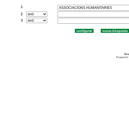
Buscar:
1
2
3
Sea
Powered