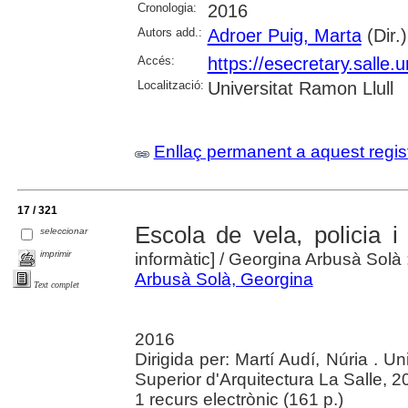
Cronologia:
2016
Autors add.:
Adroer Puig, Marta
(Dir.)
Accés:
https://esecretary.sall
Localització:
Universitat Ramon Llull
Enllaç permanent a aquest regis
17 / 321
Escola de vela, policia 
seleccionar
imprimir
informàtic]
/ Georgina Arbusà Solà ; 
Arbusà Solà, Georgina
Text complet
2016
Dirigida per: Martí Audí, Núria . U
Superior d'Arquitectura La Salle, 2
1 recurs electrònic (161 p.)