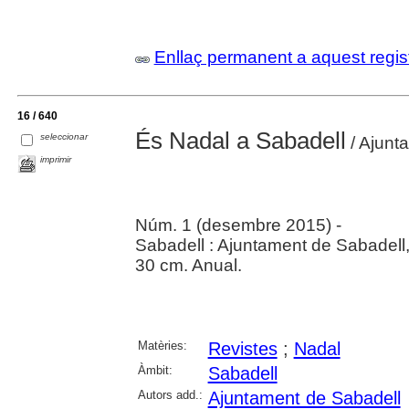
Enllaç permanent a aquest regis
16 / 640
És Nadal a Sabadell
seleccionar
/ Ajunt
imprimir
Núm. 1 (desembre 2015) -
Sabadell : Ajuntament de Sabadell
30 cm. Anual.
Matèries:
Revistes
;
Nadal
Àmbit:
Sabadell
Autors add.:
Ajuntament de Sabadell