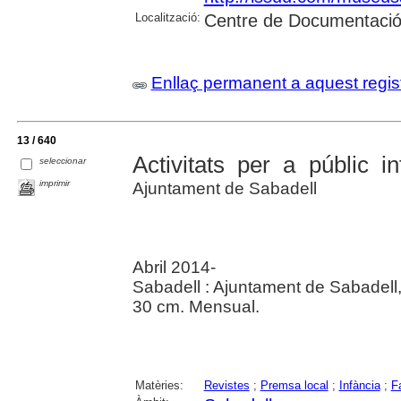
Localització:
Centre de Documentació 
Enllaç permanent a aquest regis
13 / 640
Activitats per a públic in
seleccionar
imprimir
Ajuntament de Sabadell
Abril 2014-
Sabadell : Ajuntament de Sabadell
30 cm. Mensual.
Matèries:
Revistes
;
Premsa local
;
Infància
;
F