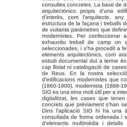
consultes concretes. La base de 
arquitectònics propis d'una edi
d'interès, com l'arquitecte, any
estructura de la façana i treballs de
de vuitanta paràmetres que define
modernistes. Per confeccionar 
exhaustiu treball de camp on s
seleccionades, i s'ha procedit a f
elements arquitectònics, com ara:
estudi documental dut a terme és 
cap llistat ni catalogació de case
de Reus. En la nostra selecció
d'edificacions modernistes que c
(1860-1900), modernista (1888-19
SIG es una eina molt útil per a inte
digitalitzat, les cases que ten
concrets que prèviament s'han se
Dins l'aplicació SIG hi ha una 
consultada de forma ordenada i s
d'elements multimèdia i detalls