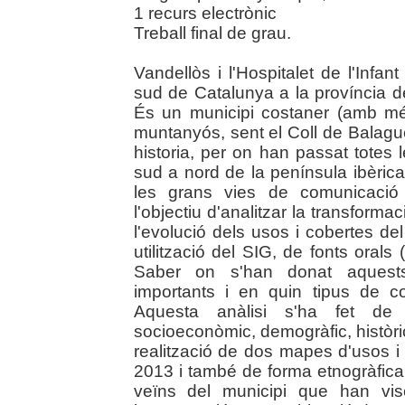
1 recurs electrònic
Treball final de grau.
Vandellòs i l'Hospitalet de l'Infan
sud de Catalunya a la província 
És un municipi costaner (amb mé
muntanyós, sent el Coll de Balaguer
historia, per on han passat totes
sud a nord de la península ibèrica
les grans vies de comunicació i
l'objectiu d'analitzar la transforma
l'evolució dels usos i cobertes del
utilització del SIG, de fonts orals 
Saber on s'han donat aquests
importants i en quin tipus de c
Aquesta anàlisi s'ha fet de fo
socioeconòmic, demogràfic, històric,
realització de dos mapes d'usos i 
2013 i també de forma etnogràfica, 
veïns del municipi que han vis