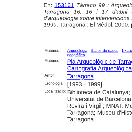
En:
153161
Tàrraco 99 : Arqueolo
Tarragona 16, 16 i 17 d'abril
d'arqueologia sobre intervencions a 
1999
. Tarragona : El Mèdol, 2000.
Matèries:
Arqueologia
;
Bases de dades
;
Excav
geogràfica
Matèries:
Pla Arqueològic de Tarr
Cartografia Arqueològic
Àmbit:
Tarragona
Cronologia:
[1993 - 1999]
Localització:
Biblioteca de Catalunya;
Universitat de Barcelona;
Rovira i Virgili; MNAT: 
Tarragona; Museu d'Histò
Tarragona