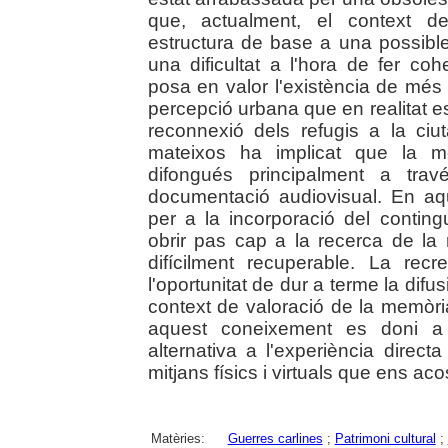
que, actualment, el context de
estructura de base a una possible
una dificultat a l'hora de fer co
posa en valor l'existència de més
percepció urbana que en realitat es 
reconnexió dels refugis a la ciut
mateixos ha implicat que la me
difongués principalment a trav
documentació audiovisual. En aqu
per a la incorporació del conting
obrir pas cap a la recerca de la 
difícilment recuperable. La recr
l'oportunitat de dur a terme la difusi
context de valoració de la memòria
aquest coneixement es doni a 
alternativa a l'experiència direct
mitjans físics i virtuals que ens 
Matèries:
Guerres carlines
;
Patrimoni cultural
;