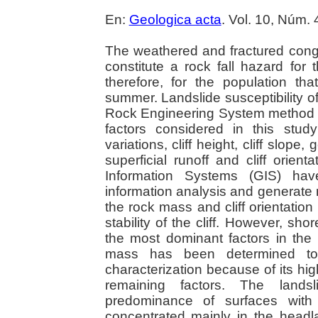
En:
Geologica acta
. Vol. 10, Núm.
The weathered and fractured cong
constitute a rock fall hazard fo
therefore, for the population th
summer. Landslide susceptibility o
Rock Engineering System method (
factors considered in this stud
variations, cliff height, cliff slope
superficial runoff and cliff orien
Information Systems (GIS) hav
information analysis and generate 
the rock mass and cliff orientation 
stability of the cliff. However, sho
the most dominant factors in the 
mass has been determined to 
characterization because of its hi
remaining factors. The landsl
predominance of surfaces with 
concentrated mainly in the head