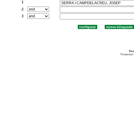
1
2
3
Sea
Powered