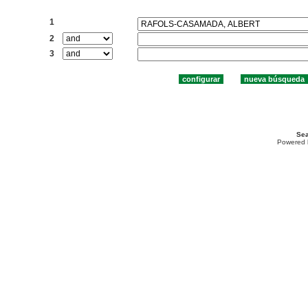
Buscar:
1
2
3
Sea
Powered