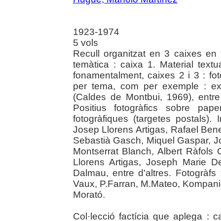
1923-1974
5 vols
Recull organitzat en 3 caixes en 
temàtica : caixa 1. Material textua
fonamentalment, caixes 2 i 3 : fot
per tema, com per exemple : e
(Caldes de Montbui, 1969), entre
Positius fotogràfics sobre pap
fotogràfiques (targetes postals).
Josep Llorens Artigas, Rafael Ben
Sebastià Gasch, Miquel Gaspar, Jos
Montserrat Blanch, Albert Ràfols
Llorens Artigas, Joseph Marie 
Dalmau, entre d'altres. Fotogràfs
Vaux, P.Farran, M.Mateo, Kompaniet
Morató.
Col·lecció factícia que aplega : c