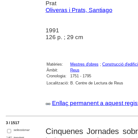
Prat
Oliveras i Prats, Santiago
1991
126 p. ; 29 cm
Matèries:
Mestres d'obres
;
Construcció d'edific
Àmbit:
Reus
Cronologia:
1751 - 1795
Localització:
B. Centre de Lectura de Reus
Enllaç permanent a aquest regis
3 / 1517
Cinquenes Jornades sobre
seleccionar
imprimir