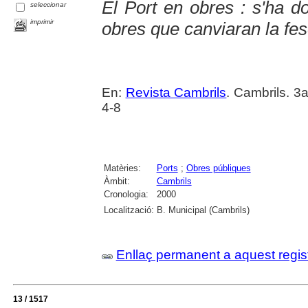
El Port en obres : s'ha do
seleccionar
imprimir
obres que canviaran la fes
En:
Revista Cambrils
. Cambrils. 3
4-8
Matèries:
Ports
;
Obres públiques
Àmbit:
Cambrils
Cronologia:
2000
Localització:
B. Municipal (Cambrils)
Enllaç permanent a aquest regis
13 / 1517