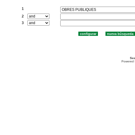
Buscar:
1
2
3
Sea
Powered