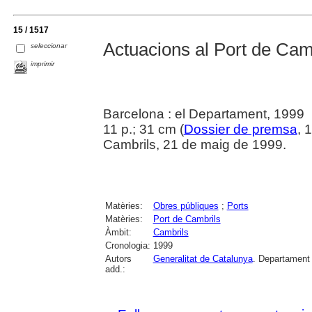
15 / 1517
Actuacions al Port de Cam
seleccionar
imprimir
Barcelona : el Departament, 1999
11 p.; 31 cm (
Dossier de premsa
, 
Cambrils, 21 de maig de 1999.
Matèries:
Obres públiques
;
Ports
Matèries:
Port de Cambrils
Àmbit:
Cambrils
Cronologia:
1999
Autors
Generalitat de Catalunya
. Departament d
add.: