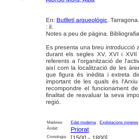
En:
Butlletí arqueològic
. Tarragona
: il.
Notes a peu de pàgina. Bibliografi
Es presenta una breu introducció al
durant els segles XV, XVI i XVI
referents a l'organització de l'acti
així com la localització de les àr
que figura és inèdita i extreta d
important de les quals és l'Arx
recompondre el funcionament de
finalitat de reavaluar la seva im
regió.
Matèries:
Edat moderna
;
Explotacions mineres
Àmbit:
Priorat
Cronologia:
[1500 - 1800]