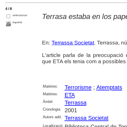
4 / 8
Terrasa estaba en los pap
seleccionar
imprimir
En:
Terrassa Societat
. Terrassa, n
L'article parla de la preocupació 
que ETA els tenia com a possibles 
Matèries:
Terrorisme
;
Atemptats
Matèries:
ETA
Àmbit:
Terrassa
Cronologia:
2001
Autors add.:
Terrassa Societat
Localització:
Biblioteca Central de Te