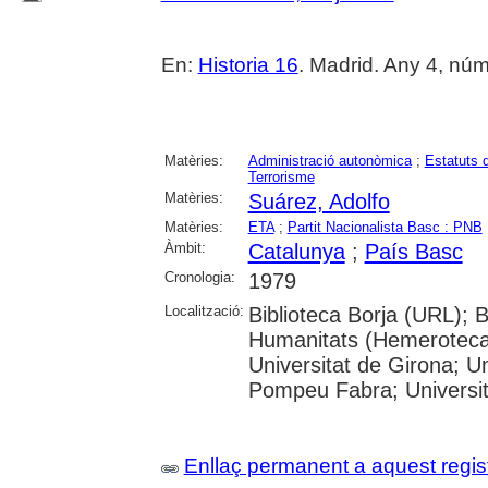
En:
Historia 16
. Madrid. Any 4, núm. 
Matèries:
Administració autonòmica
;
Estatuts 
Terrorisme
Matèries:
Suárez, Adolfo
Matèries:
ETA
;
Partit Nacionalista Basc : PNB
Àmbit:
Catalunya
;
País Basc
Cronologia:
1979
Localització:
Biblioteca Borja (URL); 
Humanitats (Hemeroteca)
Universitat de Girona; Un
Pompeu Fabra; Universitat
Enllaç permanent a aquest regis