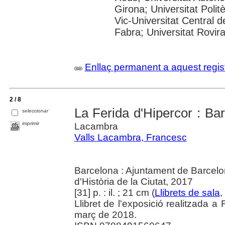
Girona; Universitat Polit
Vic-Universitat Central 
Fabra; Universitat Rovira i
Enllaç permanent a aquest regis
2 / 8
La Ferida d'Hipercor : Ba
seleccionar
imprimir
Lacambra
Valls Lacambra, Francesc
Barcelona : Ajuntament de Barcelo
d'Història de la Ciutat, 2017
[31] p. : il. ; 21 cm (
Llibrets de sala
,
Llibret de l'exposició realitzada
març de 2018.