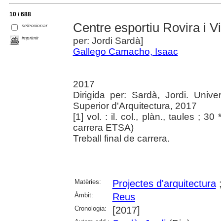
10 / 688
Centre esportiu Rovira i Vir
seleccionar
imprimir
per: Jordi Sardà]
Gallego Camacho, Isaac
2017
Dirigida per: Sardà, Jordi. Univer
Superior d'Arquitectura, 2017
[1] vol. : il. col., plàn., taules ; 30
carrera ETSA)
Treball final de carrera.
Matèries:
Projectes d'arquitectura
Àmbit:
Reus
Cronologia:
[2017]