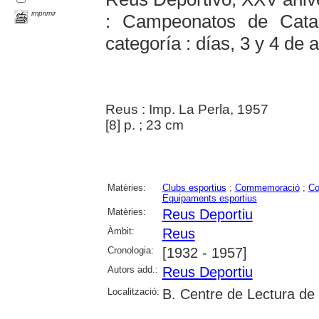
imprimir
: Campeonatos de Cata
categoría : días, 3 y 4 de
Reus : Imp. La Perla, 1957
[8] p. ; 23 cm
Matèries:
Clubs esportius
;
Commemoració
;
Co
Equipaments esportius
Matèries:
Reus Deportiu
Àmbit:
Reus
Cronologia:
[1932 - 1957]
Autors add.:
Reus Deportiu
Localització:
B. Centre de Lectura de