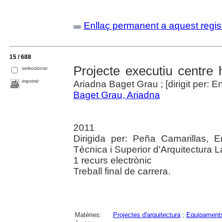
Enllaç permanent a aquest regis
15 / 688
Projecte executiu centre 
seleccionar
imprimir
Ariadna Baget Grau ; [dirigit per: E
Baget Grau, Ariadna
2011
Dirigida per: Peña Camarillas, E
Tècnica i Superior d'Arquitectura L
1 recurs electrònic
Treball final de carrera.
Matèries:
Projectes d'arquitectura
;
Equipaments