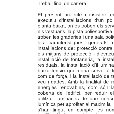
Treball final de carrera.
El present projecte consisteix 
executiu d'instal·lacions d'un po
planta baixa, on es troben els serve
els vestuaris, la pista poliesportiva
troben les graderies i una sala poliv
les característiques generals
instal·lacions de: protecció contr
els mitjans de protecció i d'evacua
instal·lació de fontaneria, la inst
residuals, la instal·lació d'il·lumina
baixa tensió que dóna servei a to
com de força, i la instal·lació de 
veu i dades. Amb la finalitat de r
energies renovables, com són la
coberta de l'edifici, per reduir
utilitzar lluminàries de baix con
lumínics per aprofitar al màxim la l
s'han tingut en compte les nor