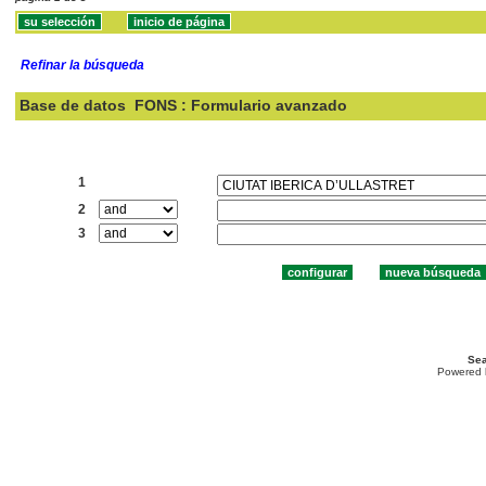
Refinar la búsqueda
Base de datos
FONS : Formulario avanzado
Buscar:
1
2
3
Sea
Powered