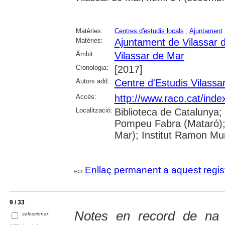
Matèries:
Centres d'estudis locals
;
Ajuntament
Matèries:
Ajuntament de Vilassar 
Àmbit:
Vilassar de Mar
Cronologia:
[2017]
Autors add.:
Centre d'Estudis Vilassa
Accés:
http://www.raco.cat/inde
Localització:
Biblioteca de Catalunya;
Pompeu Fabra (Mataró); B
Mar); Institut Ramon Mun
Enllaç permanent a aquest regis
9 / 33
Notes en record de na 
seleccionar