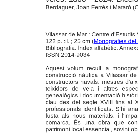
Berdaguer, Joan Ferrés i Mataró (C
Vilassar de Mar : Centre d'Estudis
122 p. :il. ; 25 cm (
Monografies del
Bibliografia. Ìndex alfabètic. Anne
ISSN 2014-9034
Aquest volum recull la monografi
construcció nàutica a Vilassar de
constructors navals: mestres d'aixa
teixidors de vela i altres especi
genealògics i documentació històrica
clau des del segle XVIII fins al X
professionals identificats. S'hi an
fusta als nous materials, i l'imp
comarca. És una obra que contr
patrimoni local essencial, sovint ob