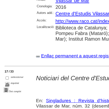
Vilassar de Mar
Cronologia:
2016
Autors add.:
Centre d'Estudis Vilassa
Accés:
http://www.raco.cat/inde
Localització:
Biblioteca de Catalunya;
Pompeu Fabra (Mataró); B
Mar); Institut Ramon Mun
Enllaç permanent a aquest regis
17 / 33
Noticiari del Centre d'Est
seleccionar
imprimir
Text complet
En:
Singladures : Revista d'hist
Vilassar de Mar, núm. 32 (desembr