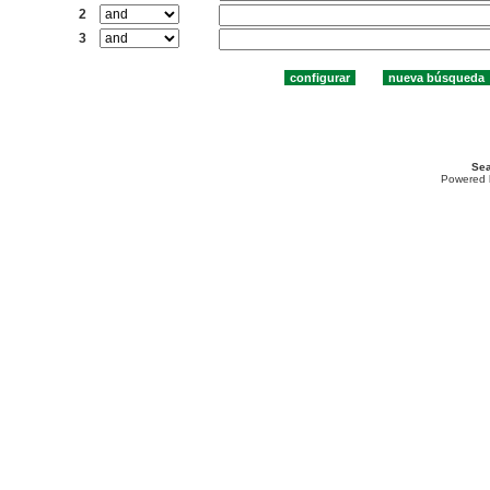
2
3
Sea
Powered