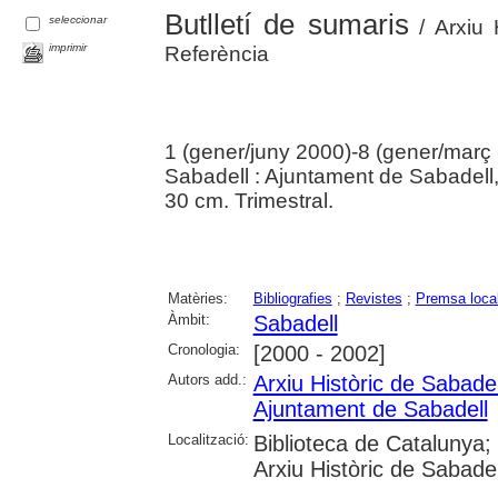
Butlletí de sumaris
seleccionar
/ Arxiu 
imprimir
Referència
1 (gener/juny 2000)-8 (gener/març
Sabadell : Ajuntament de Sabadell
30 cm. Trimestral.
Matèries:
Bibliografies
;
Revistes
;
Premsa loca
Àmbit:
Sabadell
Cronologia:
[2000 - 2002]
Autors add.:
Arxiu Històric de Sabadel
Ajuntament de Sabadell
Localització:
Biblioteca de Catalunya;
Arxiu Històric de Sabade