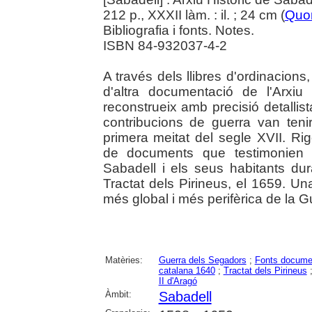
212 p., XXXII làm. : il. ; 24 cm (
Quo
Bibliografia i fonts. Notes.
ISBN 84-932037-4-2
A través dels llibres d'ordinacions,
d'altra documentació de l'Arxiu
reconstrueix amb precisió detallist
contribucions de guerra van tenir
primera meitat del segle XVII. Rig
de documents que testimonien l
Sabadell i els seus habitants dur
Tractat dels Pirineus, el 1659. Un
més global i més perifèrica de la 
Matèries:
Guerra dels Segadors
;
Fonts docume
catalana 1640
;
Tractat dels Pirineus
II d'Aragó
Àmbit:
Sabadell