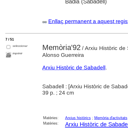
Badia (Sabadell)
Enllaç permanent a aquest regis
7 / 51
Memòria'92
seleccionar
/ Arxiu Històric de
imprimir
Alonso Guerreira
Arxiu Històric de Sabadell
.
Sabadell : [Arxiu Històric de Sabad
39 p. ; 24 cm
Matèries:
Arxius històrics
;
Memòria d'activitats
Matèries:
Arxiu Històric de Sabadel