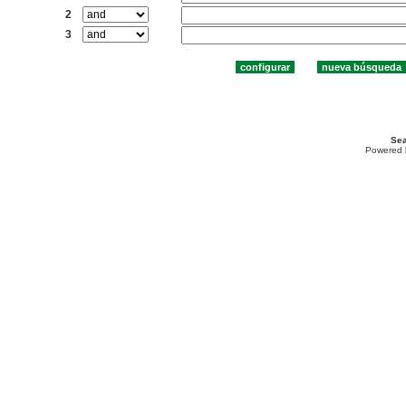
2
3
Sea
Powered