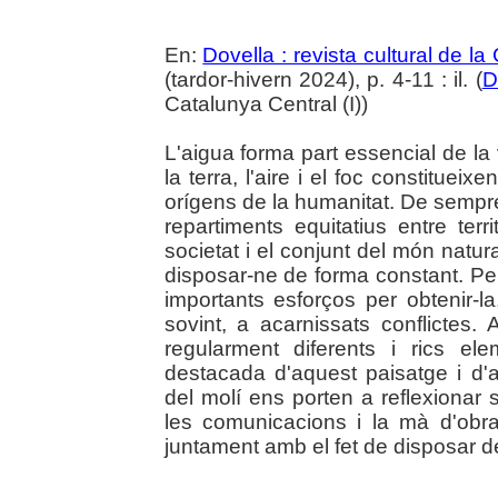
En:
Dovella : revista cultural de l
(tardor-hivern 2024), p. 4-11 : il. (
D
Catalunya Central (I))
L'aigua forma part essencial de la
la terra, l'aire i el foc constitueix
orígens de la humanitat. De sempre
repartiments equitatius entre ter
societat i el conjunt del món natu
disposar-ne de forma constant. Per
importants esforços per obtenir-la, 
sovint, a acarnissats conflictes. 
regularment diferents i rics el
destacada d'aquest paisatge i d'a
del molí ens porten a reflexionar
les comunicacions i la mà d'obr
juntament amb el fet de disposar d