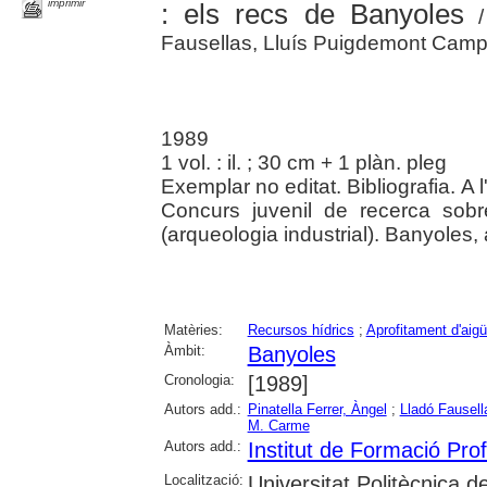
imprimir
: els recs de Banyoles
/ 
Fausellas, Lluís Puigdemont Cam
1989
1 vol. : il. ; 30 cm + 1 plàn. pleg
Exemplar no editat. Bibliografia. A 
Concurs juvenil de recerca sobr
(arqueologia industrial). Banyoles, 
Matèries:
Recursos hídrics
;
Aprofitament d'aig
Àmbit:
Banyoles
Cronologia:
[1989]
Autors add.:
Pinatella Ferrer, Àngel
;
Lladó Fausell
M. Carme
Autors add.:
Institut de Formació Pro
Localització:
Universitat Politècnica 