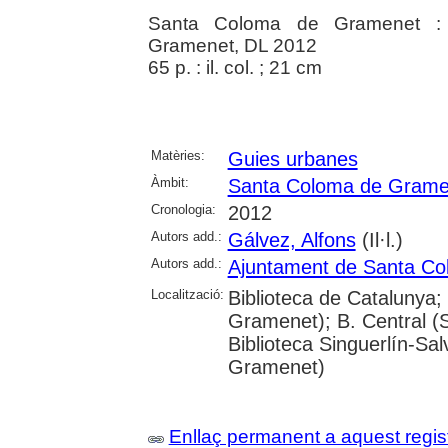
Santa Coloma de Gramenet :
Gramenet, DL 2012
65 p. : il. col. ; 21 cm
Matèries:
Guies urbanes
Àmbit:
Santa Coloma de Grame
Cronologia:
2012
Autors add.:
Gálvez, Alfons
(Il·l.)
Autors add.:
Ajuntament de Santa C
Localització:
Biblioteca de Catalunya
Gramenet); B. Central 
Biblioteca Singuerlín-S
Gramenet)
Enllaç permanent a aquest regis