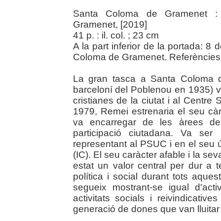
Santa Coloma de Gramenet :
Gramenet, [2019]
41 p. : il. col. ; 23 cm
A la part inferior de la portada: 
Coloma de Gramenet. Referències b
La gran tasca a Santa Coloma d
barceloní del Poblenou en 1935) v
cristianes de la ciutat i al Centre
1979, Remei estrenaria el seu càr
va encarregar de les àrees de 
participació ciutadana. Va ser
representant al PSUC i en el seu ú
(IC). El seu caràcter afable i la s
estat un valor central per dur a
política i social durant tots aque
segueix mostrant-se igual d'act
activitats socials i reivindicativ
generació de dones que van lluitar s