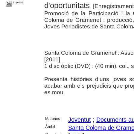
imprimir
d'oportunitats
[Enregistramen
Promoció de la Participació i la
Coloma de Gramenet ; producció, 
Joves Periodistes de Santa Colo
Santa Coloma de Gramenet : Assoc
[2011]
1 disc òptic (DVD) : (40 min), col., 
Presenta històries d'uns joves 
acabar amb els prejudicis que pro
es mou.
Matèries:
Joventut
;
Documents au
Àmbit:
Santa Coloma de Grame