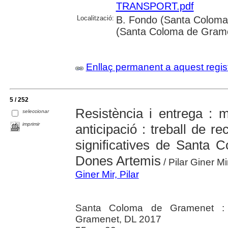
TRANSPORT.pdf
Localització:
B. Fondo (Santa Coloma 
(Santa Coloma de Gram
Enllaç permanent a aquest regis
5 / 252
Resistència i entrega : 
seleccionar
imprimir
anticipació : treball de r
significatives de Santa 
Dones Artemis
/ Pilar Giner Mi
Giner Mir, Pilar
Santa Coloma de Gramenet :
Gramenet, DL 2017