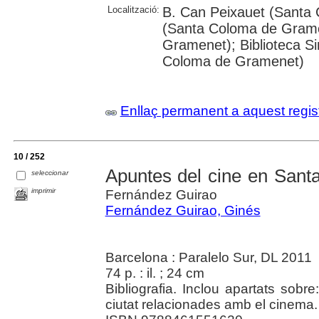
Localització:
B. Can Peixauet (Santa 
(Santa Coloma de Grame
Gramenet); Biblioteca S
Coloma de Gramenet)
Enllaç permanent a aquest regis
10 / 252
Apuntes del cine en San
seleccionar
imprimir
Fernández Guirao
Fernández Guirao, Ginés
Barcelona : Paralelo Sur, DL 2011
74 p. : il. ; 24 cm
Bibliografia. Inclou apartats sobr
ciutat relacionades amb el cinema.