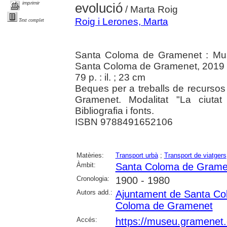
imprimir
evolució
/ Marta Roig
Roig i Lerones, Marta
Text complet
Santa Coloma de Gramenet : Mus
Santa Coloma de Gramenet, 2019
79 p. : il. ; 23 cm
Beques per a treballs de recursos
Gramenet. Modalitat "La ciutat
Bibliografia i fonts.
ISBN 9788491652106
Matèries:
Transport urbà
;
Transport de viatgers
Àmbit:
Santa Coloma de Grame
Cronologia:
1900 - 1980
Autors add.:
Ajuntament de Santa C
Coloma de Gramenet
Accés:
https://museu.gramenet.