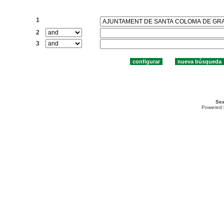
Buscar:
1
2
3
Sea
Powered