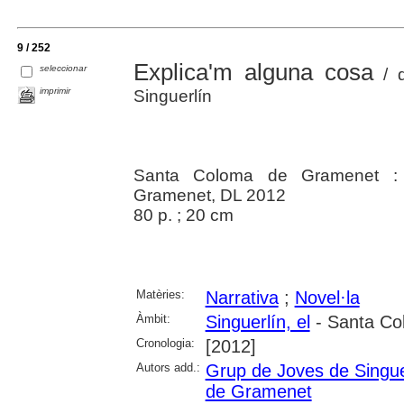
9 / 252
Explica'm alguna cosa
seleccionar
/ d
imprimir
Singuerlín
Santa Coloma de Gramenet :
Gramenet, DL 2012
80 p. ; 20 cm
Matèries:
Narrativa
;
Novel·la
Àmbit:
Singuerlín, el
- Santa Co
Cronologia:
[2012]
Autors add.:
Grup de Joves de Singue
de Gramenet