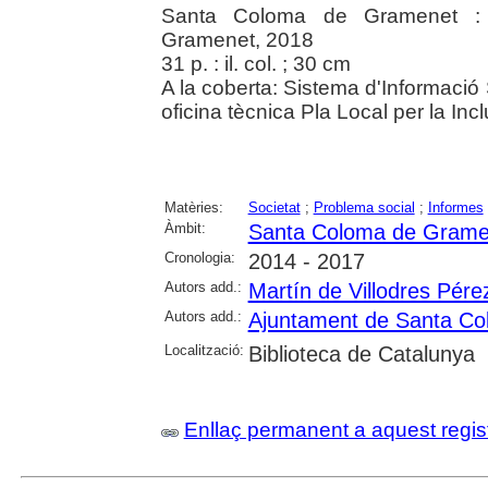
Santa Coloma de Gramenet :
Gramenet, 2018
31 p. : il. col. ; 30 cm
A la coberta: Sistema d'Informaci
oficina tècnica Pla Local per la Incl
Matèries:
Societat
;
Problema social
;
Informes
Àmbit:
Santa Coloma de Grame
Cronologia:
2014 - 2017
Autors add.:
Martín de Villodres Pére
Autors add.:
Ajuntament de Santa C
Localització:
Biblioteca de Catalunya
Enllaç permanent a aquest regis