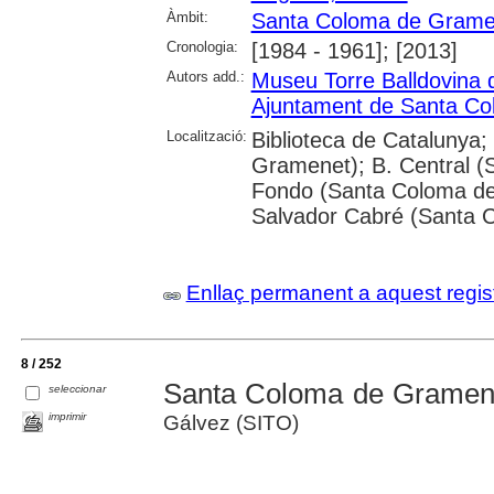
Àmbit:
Santa Coloma de Grame
Cronologia:
[1984 - 1961]; [2013]
Autors add.:
Museu Torre Balldovina
Ajuntament de Santa C
Localització:
Biblioteca de Catalunya
Gramenet); B. Central 
Fondo (Santa Coloma de 
Salvador Cabré (Santa 
Enllaç permanent a aquest regis
8 / 252
Santa Coloma de Gramenet
seleccionar
imprimir
Gálvez (SITO)