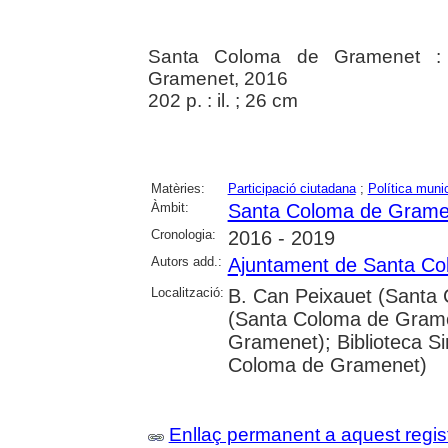
Santa Coloma de Gramenet :
Gramenet, 2016
202 p. : il. ; 26 cm
Matèries:
Participació ciutadana
;
Política munic
Àmbit:
Santa Coloma de Grame
Cronologia:
2016 - 2019
Autors add.:
Ajuntament de Santa C
Localització:
B. Can Peixauet (Santa 
(Santa Coloma de Grame
Gramenet); Biblioteca S
Coloma de Gramenet)
Enllaç permanent a aquest regis