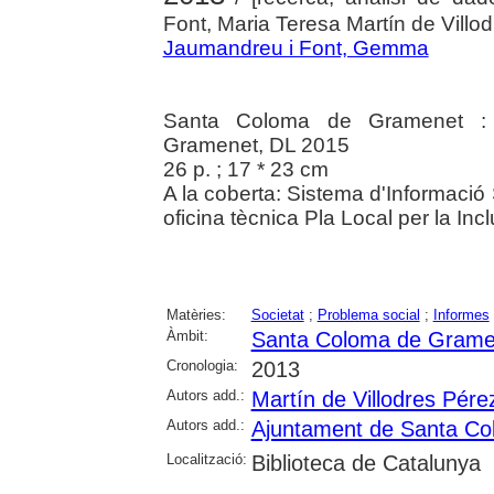
Font, Maria Teresa Martín de Villo
Jaumandreu i Font, Gemma
Santa Coloma de Gramenet :
Gramenet, DL 2015
26 p. ; 17 * 23 cm
A la coberta: Sistema d'Informaci
oficina tècnica Pla Local per la Incl
Matèries:
Societat
;
Problema social
;
Informes
Àmbit:
Santa Coloma de Grame
Cronologia:
2013
Autors add.:
Martín de Villodres Pére
Autors add.:
Ajuntament de Santa C
Localització:
Biblioteca de Catalunya