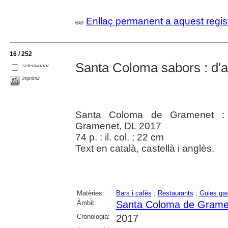
Enllaç permanent a aquest regis
16 / 252
Santa Coloma sabors : d'a
seleccionar
imprimir
Santa Coloma de Gramenet :
Gramenet, DL 2017
74 p. : il. col. ; 22 cm
Text en català, castellà i anglès.
Matèries:
Bars i cafès
;
Restaurants
;
Guies ga
Àmbit:
Santa Coloma de Grame
Cronologia:
2017