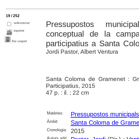
19 / 252
Pressupostos municip
seleccionar
imprimir
conceptual de la camp
participatius a Santa C
Text complet
Jordi Pastor, Albert Ventura
Santa Coloma de Gramenet : Gru
Participatius, 2015
47 p. : il. ; 22 cm
Matèries:
Pressupostos municipals
Àmbit:
Santa Coloma de Grame
Cronologia:
2015
Autors add.: