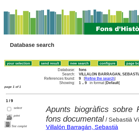
Database search
Database:
fons
Search:
VILLALON BARRAGAN, SEBASTIA
References found:
9
[
Refine the search
]
Showing:
1 .. 9
in format [
Default
]
page 1 of 1
1 / 9
Apunts biogràfics sobre 
select
print
fons documental
/ Sebastià Vi
Villalón Barragán, Sebastià
Text complet