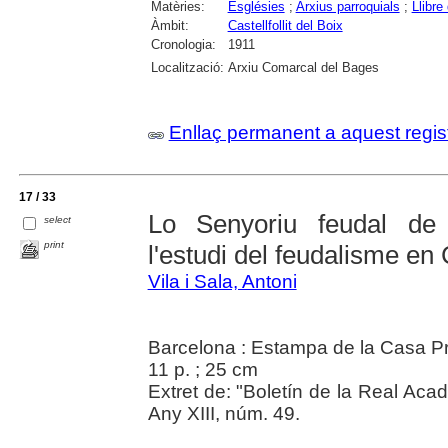
Matèries:
Esglésies
;
Arxius parroquials
;
Llibre
Àmbit:
Castellfollit del Boix
Cronologia:
1911
Localització:
Arxiu Comarcal del Bages
Enllaç permanent a aquest regis
17 / 33
Lo Senyoriu feudal de C
select
print
l'estudi del feudalisme en
Vila i Sala, Antoni
Barcelona : Estampa de la Casa Pro
11 p. ; 25 cm
Extret de: "Boletín de la Real Ac
Any XIII, núm. 49.