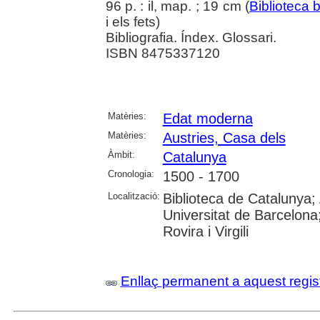
96 p. : il, map. ; 19 cm (
Biblioteca 
i els fets)
Bibliografia. Índex. Glossari.
ISBN 8475337120
Matèries:
Edat moderna
Matèries:
Austries, Casa dels
Àmbit:
Catalunya
Cronologia:
1500 - 1700
Localització:
Biblioteca de Catalunya;
Universitat de Barcelona;
Rovira i Virgili
Enllaç permanent a aquest regis