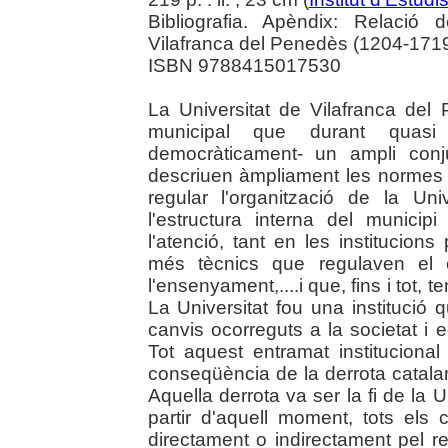
Bibliografia. Apèndix: Relació 
Vilafranca del Penedès (1204-1719
ISBN 9788415017530
La Universitat de Vilafranca del 
municipal que durant quas
democràticament- un ampli conj
descriuen àmpliament les normes 
regular l'organització de la Univ
l'estructura interna del municip
l'atenció, tant en les institucion
més tècnics que regulaven el c
l'ensenyament,....i que, fins i tot, 
La Universitat fou una institució
canvis ocorreguts a la societat i 
Tot aquest entramat instituciona
conseqüència de la derrota catal
Aquella derrota va ser la fi de la U
partir d'aquell moment, tots els
directament o indirectament pel r