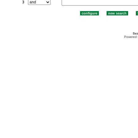
3
Sea
Powered