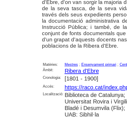
d'Ebre, d'on van sorgir la majoria 
de la seva tasca, de la seva vid
través dels seus expedients perso
la documentació administrativa 
Instrucció Pública; i també, de 
conjunt de fonts documentals que 
d'un grapat d'aquests docents nascu
poblacions de la Ribera d'Ebre.
Matèries:
Mestres
;
Ensenyament primari
;
Cent
Àmbit:
Ribera d'Ebre
Cronologia:
[1801 - 1900]
Accés:
https://raco.cat/index.p
Localització:
Biblioteca de Catalunya;
Universitat Rovira i Virgi
Bladé i Desumvila (Flix)
UAB: Sibhil·la