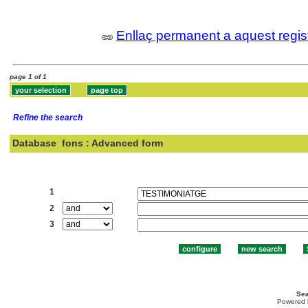
Enllaç permanent a aquest regis
page 1 of 1
Refine the search
Database
fons : Advanced form
Search:
1
2
3
Sea
Powered