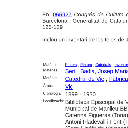
En:
065927
Congrés de Cultura 
Barcelona : Generalitat de Catalu
126-129
Inclou un inventari de les teles de J
Matèries:
Pintors
;
Pintura
;
Catedrals
;
Inventar
Matèries:
Sert i Badia, Josep Mari
Matèries:
Catedral de Vic
;
Fàbrica
Àmbit:
Vic
Cronologia:
1899 - 1930
Localització:
Biblioteca Episcopal de V
Municipal de Manlleu BBVA
Caterina Figueras (Tona
Antoni Pladevall i Font 