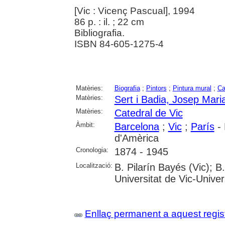
[Vic : Vicenç Pascual], 1994
86 p. : il. ; 22 cm
Bibliografia.
ISBN 84-605-1275-4
Matèries:
Biografia
;
Pintors
;
Pintura mural
;
Ca
Matèries:
Sert i Badia, Josep Mari
Matèries:
Catedral de Vic
Àmbit:
Barcelona
;
Vic
;
París
- 
d'Amèrica
Cronologia:
1874 - 1945
Localització:
B. Pilarín Bayés (Vic); 
Universitat de Vic-Univer
Enllaç permanent a aquest regis