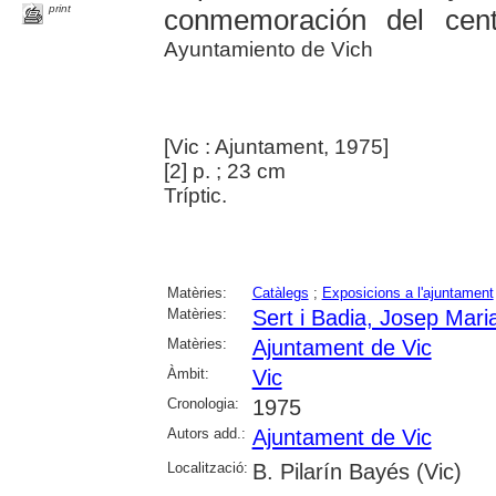
print
conmemoración del cent
Ayuntamiento de Vich
[Vic : Ajuntament, 1975]
[2] p. ; 23 cm
Tríptic.
Matèries:
Catàlegs
;
Exposicions a l'ajuntament
Matèries:
Sert i Badia, Josep Mari
Matèries:
Ajuntament de Vic
Àmbit:
Vic
Cronologia:
1975
Autors add.:
Ajuntament de Vic
Localització:
B. Pilarín Bayés (Vic)