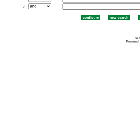
3
Sea
Powered