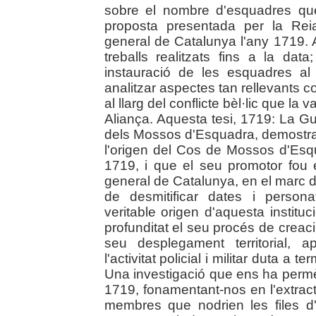
sobre el nombre d'esquadres que 
proposta presentada per la Reia
general de Catalunya l'any 1719. 
treballs realitzats fins a la da
instauració de les esquadres al
analitzar aspectes tan rellevants 
al llarg del conflicte bèl·lic que l
Aliança. Aquesta tesi, 1719: La Gu
dels Mossos d'Esquadra, demostra
l'origen del Cos de Mossos d'Esqu
1719, i que el seu promotor fou 
general de Catalunya, en el marc d
de desmitificar dates i persona
veritable origen d'aquesta instituc
profunditat el seu procés de creació
seu desplegament territorial, 
l'activitat policial i militar duta a
Una investigació que ens ha permès
1719, fonamentant-nos en l'extract
membres que nodrien les files d'a