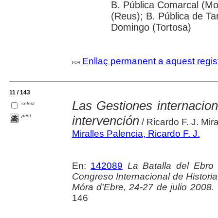
B. Pública Comarcal (Mo
(Reus); B. Pública de Tar
Domingo (Tortosa)
Enllaç permanent a aquest regis
11 / 143
Las Gestiones internacion
select
print
intervención
/ Ricardo F. J. Mir
Miralles Palencia, Ricardo F. J.
En:
142089
La Batalla del Ebro 
Congreso Internacional de Historia
Móra d'Ebre, 24-27 de julio 2008. V
146