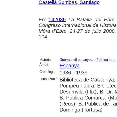
Castellà Surribas, Santiago
En:
142089
La Batalla del Ebro 
Congreso Internacional de Historia
Móra d'Ebre, 24-27 de julio 2008. 
104
Matèries:
Guerra civil espanyola
;
Política inter
Àmbit:
Espanya
Cronologia:
1936 - 1939
Localització:
Biblioteca de Catalunya; 
Pompeu Fabra; Biblioteca
Desumvila (Flix); B. Dr
B. Pública Comarcal (Mo
(Reus); B. Pública de Tar
Domingo (Tortosa)