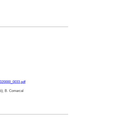
0020000_0033.pdf
ó); B. Comarcal