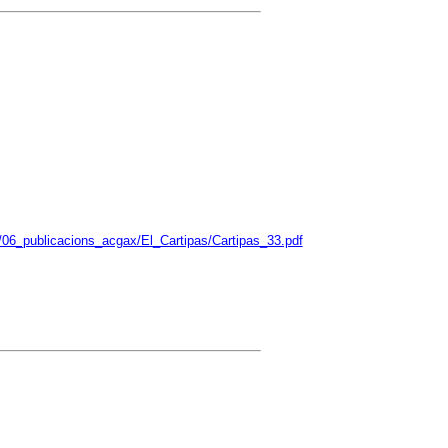
/06_publicacions_acgax/El_Cartipas/Cartipas_33.pdf