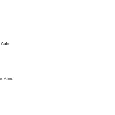
. Carles
to: Valentí