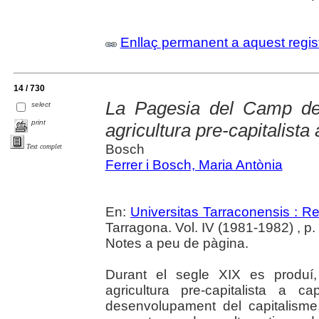
Enllaç permanent a aquest regis
14 / 730
La Pagesia del Camp de 
select
print
agricultura pre-capitalista 
Bosch
Text complet
Ferrer i Bosch, Maria Antònia
En:
Universitas Tarraconensis : Rev
Tarragona. Vol. IV (1981-1982) , p
Notes a peu de pàgina.
Durant el segle XIX es produí,
agricultura pre-capitalista a c
desenvolupament del capitalisme,