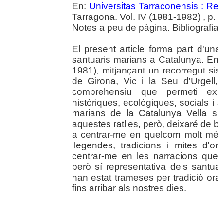
En:
Universitas Tarraconensis : Rev
Tarragona. Vol. IV (1981-1982) , p.
Notes a peu de pàgina. Bibliografia
El present article forma part d'u
santuaris marians a Catalunya. En 
1981), mitjançant un recorregut si
de Girona, Vic i la Seu d'Urgell
comprehensiu que permeti ex
històriques, ecològiques, socials 
marians de la Catalunya Vella s'
aquestes ratlles, però, deixaré de
a centrar-me en quelcom molt mé
llegendes, tradicions i mites d'
centrar-me en les narracions qu
però sí representativa deis sant
han estat trameses per tradició or
fins arribar als nostres dies.