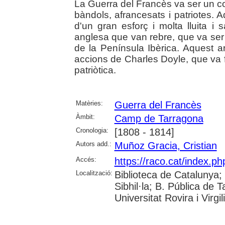
La Guerra del Francès va ser un con
bàndols, afrancesats i patriotes.
d'un gran esforç i molta lluita i s
anglesa que van rebre, que va ser 
de la Península Ibèrica. Aquest ar
accions de Charles Doyle, que va fer
patriòtica.
Matèries:
Guerra del Francès
Àmbit:
Camp de Tarragona
Cronologia:
[1808 - 1814]
Autors add.:
Muñoz Gracia, Cristian
Accés:
https://raco.cat/index.p
Localització:
Biblioteca de Catalunya
Sibhil·la; B. Pública de
Universitat Rovira i Virgili