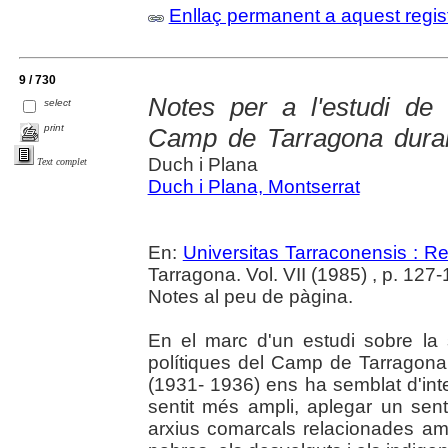
Enllaç permanent a aquest regis
9 / 730
Notes per a l'estudi de 
select
print
Camp de Tarragona duran
Duch i Plana
Text complet
Duch i Plana, Montserrat
En:
Universitas Tarraconensis : Rev
Tarragona. Vol. VII (1985) , p. 127
Notes al peu de pàgina.
En el marc d'un estudi sobre la s
polítiques del Camp de Tarragona 
(1931- 1936) ens ha semblat d'inte
sentit més ampli, aplegar un senti
arxius comarcals relacionades amb