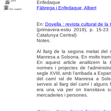
print
Enfedaque
Fàbrega i Enfedaque, Albert
Text complet
En:
Dovella : revista cultural de l
(primavera-estiu 2019), p. 15-23 :
Catalunya Central)
Notes.
Al llarg de la segona meitat del 
Manresa a Solsona. En molts trams 
En aquest article analitzem la 
normes i projectes de l'administr
segle XVIII, amb l'arribada a Espany
del camí ral de Manresa a Solso
serveis al llarg del camí i alguns 
era una via per on transitava 
mercaderies i persones.