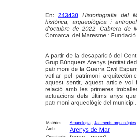
En:
243430
Historiografia del 
històrica, arqueològica i antro
d'octubre de 2022, Cabrera de 
Comarcal del Maresme : Fundació B
A partir de la desaparició del Cent
Grup Búnquers Arenys (entitat dedi
patrimoni de la Guerra Civil Espan
vetllar pel patrimoni arquitectò
aquest sentit, aquest article vo
relació amb les primeres troball
actuacions dels últims anys que
patrimoni arqueològic del municipi.
Matèries:
Arqueologia
;
Jaciments arqueològics
Àmbit:
Arenys de Mar
Cronologia: