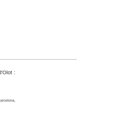
'Olot :
Barcelona,