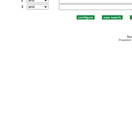
2
3
Sea
Powered