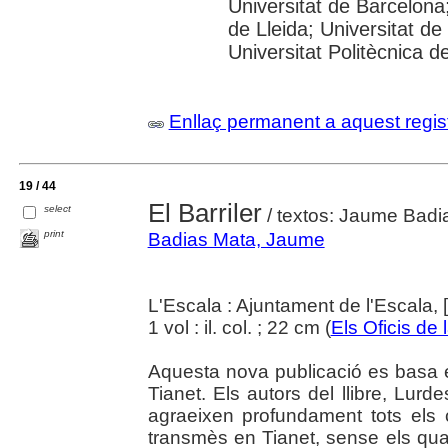
Universitat de Barcelona;
de Lleida; Universitat de
Universitat Politècnica 
Enllaç permanent a aquest regis
19 / 44
El Barriler
select
/ textos: Jaume Badi
print
Badias Mata, Jaume
L'Escala : Ajuntament de l'Escala, 
1 vol : il. col. ; 22 cm (
Els Oficis de 
Aquesta nova publicació es basa e
Tianet. Els autors del llibre, Lur
agraeixen profundament tots els 
transmès en Tianet, sense els qual