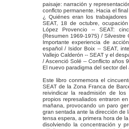
paisaje: narración y representación
conflcto permanente. Hacia el final
¿ Quiénes eran los trabajadore
SEAT, 18 de octubre, ocupación
López Provencio -- SEAT: cinc
(Resumen 1969-1975) / Silvestre 
Importante experiencia de acción
español / Isidor Boix -- SEAT, int
Vallejo Calderón -- SEAT y el des
/ Ascenció Solé -- Conflicto años 
El nuevo paradigma del sector del 
Este libro conmemora el cincuent
SEAT de la Zona Franca de Barce
reivindicar la readmisión de lo
propios represaliados entraron en
mañana, provocando un paro gen
gran sentada ante la dirección de
tensa espera, a primera hora de la t
disolviendo la concentración y 