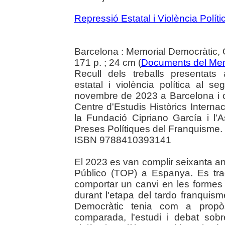
Repressió Estatal i Violència Polít
Barcelona : Memorial Democràtic, 
171 p. ; 24 cm (
Documents del Mem
Recull dels treballs presentats 
estatal i violència política al s
novembre de 2023 a Barcelona i o
Centre d'Estudis Històrics Interna
la Fundació Cipriano García i l
Preses Polítiques del Franquisme. 
ISBN 9788410393141
El 2023 es van complir seixanta an
Público (TOP) a Espanya. Es trac
comportar un canvi en les formes d
durant l'etapa del tardo franquism
Democràtic tenia com a propòs
comparada, l'estudi i debat sobre 