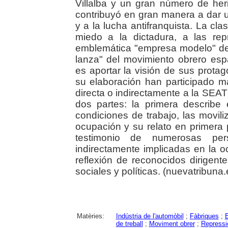
Villalba y un gran número de her
contribuyó en gran manera a dar u
y a la lucha antifranquista. La c
miedo a la dictadura, a las repr
emblemática "empresa modelo" del
lanza" del movimiento obrero españ
es aportar la visión de sus prota
su elaboración han participado 
directa o indirectamente a la SEAT 
dos partes: la primera describe e
condiciones de trabajo, las movili
ocupación y su relato en primera 
testimonio de numerosas pe
indirectamente implicadas en la 
reflexión de reconocidos dirigent
sociales y políticas. (nuevatribuna.
Matèries:
Indústria de l'automòbil
;
Fàbriques
;
de treball
;
Moviment obrer
;
Repressi