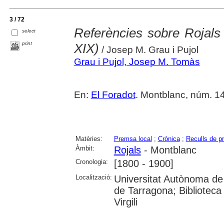
3 / 72
Referències sobre Rojals 
select
print
XIX)
/ Josep M. Grau i Pujol
Grau i Pujol, Josep M. Tomàs
En:
El Foradot
. Montblanc, núm. 142
Matèries:
Premsa local
;
Crònica
;
Reculls de p
Àmbit:
Rojals
- Montblanc
Cronologia:
[1800 - 1900]
Localització:
Universitat Autònoma de 
de Tarragona; Biblioteca 
Virgili