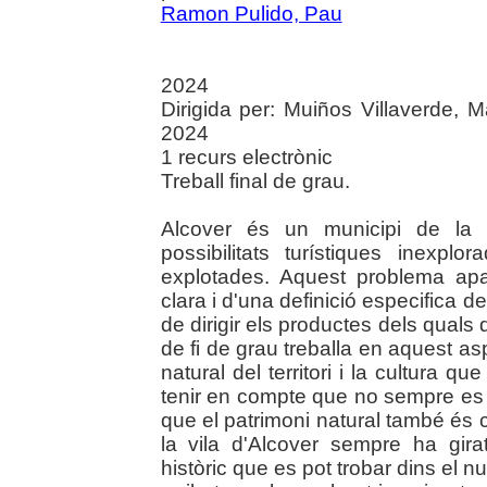
Ramon Pulido, Pau
2024
Dirigida per: Muiños Villaverde, Ma
2024
1 recurs electrònic
Treball final de grau.
Alcover és un municipi de la
possibilitats turístiques inexpl
explotades. Aquest problema ap
clara i d'una definició especifica 
de dirigir els productes dels quals
de fi de grau treballa en aquest as
natural del territori i la cultura 
tenir en compte que no sempre es 
que el patrimoni natural també és cu
la vila d'Alcover sempre ha girat
històric que es pot trobar dins el nu