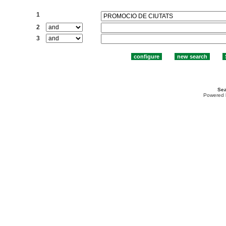
Search:
1
2
3
Sea
Powered