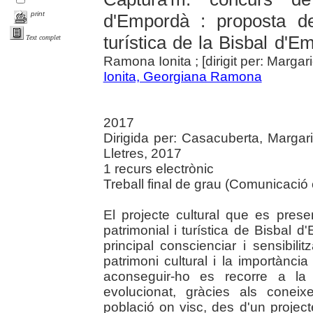
print
d'Empordà : proposta de
turística de la Bisbal d'E
Text complet
Ramona Ionita ; [dirigit per: Marga
Ionita, Georgiana Ramona
2017
Dirigida per: Casacuberta, Margari
Lletres, 2017
1 recurs electrònic
Treball final de grau (Comunicació c
El projecte cultural que es pres
patrimonial i turística de Bisbal 
principal conscienciar i sensibili
patrimoni cultural i la importància
aconseguir-ho es recorre a la f
evolucionat, gràcies als conei
població on visc, des d'un projec