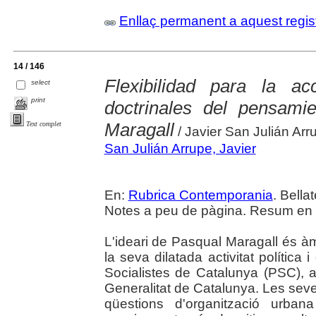
Enllaç permanent a aquest regis
14 / 146
Flexibilidad para la ac
select
print
doctrinales del pensam
Maragall
Text complet
/ Javier San Julián Arr
San Julián Arrupe, Javier
En:
Rubrica Contemporania
. Bella
Notes a peu de pàgina. Resum en 
L'ideari de Pasqual Maragall és à
la seva dilatada activitat política 
Socialistes de Catalunya (PSC), a
Generalitat de Catalunya. Les seves
qüestions d'organització urba