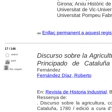
Girona; Arxiu Històric de
Universitat de Vic-Univer
Universitat Pompeu Fabra;
Enllaç permanent a aquest regis
17 / 146
Discurso sobre la Agricult
select
print
Principado de Cataluña
Fernández
Text complet
Fernández Díaz, Roberto
En:
Revista de Historia Industrial
. 
Ressenya de:
. Discurso sobre la agricultura, 
Cataluña, 1780 / edició a cura d'