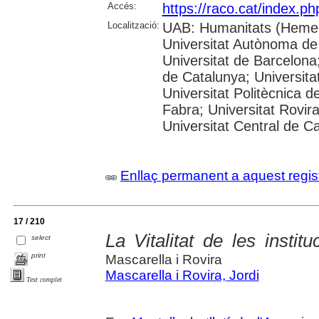
Accés:
https://raco.cat/index.p
Localització:
UAB: Humanitats (Hemer
Universitat Autònoma de
Universitat de Barcelona;
de Catalunya; Universitat
Universitat Politècnica 
Fabra; Universitat Rovira 
Universitat Central de C
Enllaç permanent a aquest regis
17 / 210
La Vitalitat de les institu
select
print
Mascarella i Rovira
Mascarella i Rovira, Jordi
Text complet