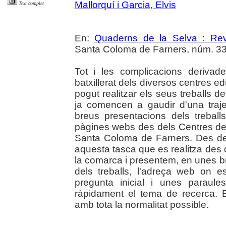
Mallorquí i Garcia, Elvis
Text complet
En:
Quaderns de la Selva : Revi
Santa Coloma de Farners, núm. 33-
Tot i les complicacions deriva
batxillerat dels diversos centres 
pogut realitzar els seus treballs 
ja comencen a gaudir d'una trajec
breus presentacions dels treball
pàgines webs des dels Centres d
Santa Coloma de Farners. Des del
aquesta tasca que es realitza des 
la comarca i presentem, en unes breu
dels treballs, l'adreça web on e
pregunta inicial i unes paraule
ràpidament el tema de recerca. E
amb tota la normalitat possible.