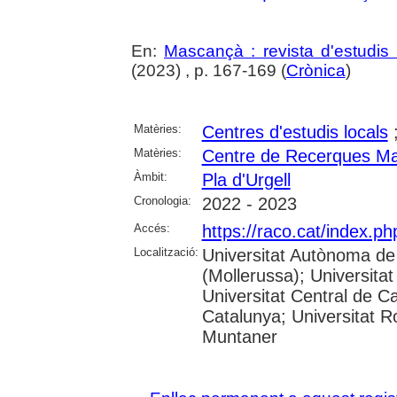
En:
Mascançà : revista d'estudis 
(2023) , p. 167-169 (
Crònica
)
Matèries:
Centres d'estudis locals
Matèries:
Centre de Recerques Mas
Àmbit:
Pla d'Urgell
Cronologia:
2022 - 2023
Accés:
https://raco.cat/index.p
Localització:
Universitat Autònoma de
(Mollerussa); Universitat
Universitat Central de Ca
Catalunya; Universitat Rov
Muntaner