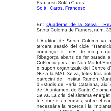
Francesc Solà i Carós
Solà i Carós, Francesc
En:
Quaderns de la Selva : Revi
Santa Coloma de Farners, núm. 33-
L'Auditori de Santa Coloma va a
tercera sessió del cicle "Transici
començar el mes de maig i qu
Ribagorça abans de fer parada a 
Col·lectiu per a un Nou Model Ene
el suport organitzatiu del Centre d
NO a la MAT Selva, totes tres entita
patrocini de l'Institut Ramón Mu
d'Estudis de Parla Catalana, així 
de l'Ajuntament de Santa Coloma d
Selva. La crisi del sistema energèt
té sobre els recursos, sobre el can
necessària la recerca i la implan