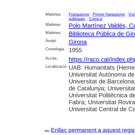
Matèries:
Franquisme
;
Primer franquisme
;
Visi
públiques
;
Crònica
Matèries:
Polo Martínez Valdés, 
Matèries:
Biblioteca Pública de Gi
Àmbit:
Girona
Cronologia:
1955
Accés:
https://raco.cat/index.p
Localització:
UAB: Humanitats (Hemer
Universitat Autònoma de
Universitat de Barcelona;
de Catalunya; Universitat
Universitat Politècnica 
Fabra; Universitat Rovira 
Universitat Central de C
Enllaç permanent a aquest regis