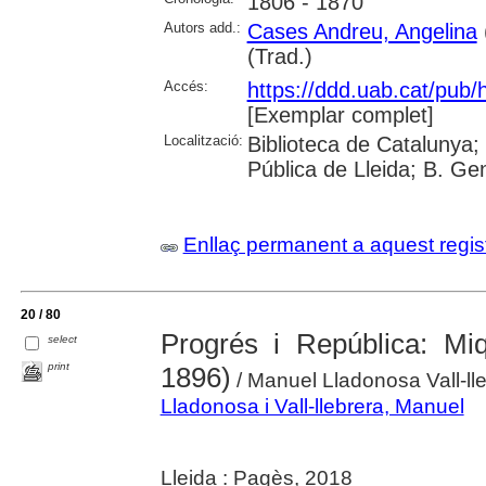
1806 - 1870
Autors add.:
Cases Andreu, Angelina
(Trad.)
Accés:
https://ddd.uab.cat/pub
[Exemplar complet]
Localització:
Biblioteca de Catalunya;
Pública de Lleida; B. Ge
Enllaç permanent a aquest regis
20 / 80
Progrés i República: Mi
select
print
1896)
/ Manuel Lladonosa Vall-ll
Lladonosa i Vall-llebrera, Manuel
Lleida : Pagès, 2018