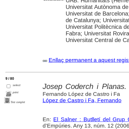
UAB: Humanitats (Hemer
Universitat Autònoma de
Universitat de Barcelona;
de Catalunya; Universitat
Universitat Politècnica 
Fabra; Universitat Rovira 
Universitat Central de C
Enllaç permanent a aquest regis
9 / 80
Josep Coderch i Planas
select
print
Fernando López de Castro i Fa
López de Castro i Fa, Fernando
Text complet
En:
El Salner : Butlletí del Grup
d'Empúries. Any 13, núm. 12 (2006) ,