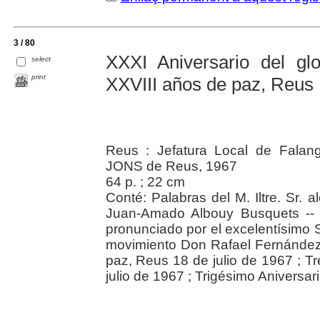
3 / 80
XXXI Aniversario del glo
select
print
XXVIII años de paz, Reus 
Reus : Jefatura Local de Falang
JONS de Reus, 1967
64 p. ; 22 cm
Conté: Palabras del M. Iltre. Sr. 
Juan-Amado Albouy Busquets -- D
pronunciado por el excelentísimo Sr
movimiento Don Rafael Fernández Ma
paz, Reus 18 de julio de 1967 ; T
julio de 1967 ; Trigésimo Aniversar