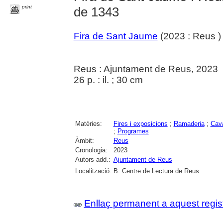
print
de 1343
Fira de Sant Jaume
(2023 : Reus )
Reus : Ajuntament de Reus, 2023
26 p. : il. ; 30 cm
Matèries:
Fires i exposicions
;
Ramaderia
;
Cava
;
Programes
Àmbit:
Reus
Cronologia:
2023
Autors add.:
Ajuntament de Reus
Localització:
B. Centre de Lectura de Reus
Enllaç permanent a aquest regis