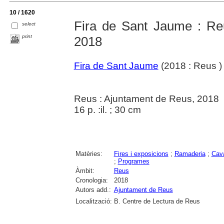
10 / 1620
Fira de Sant Jaume : Reu
select
print
2018
Fira de Sant Jaume
(2018 : Reus )
Reus : Ajuntament de Reus, 2018
16 p. :il. ; 30 cm
Matèries:
Fires i exposicions
;
Ramaderia
;
Cava
;
Programes
Àmbit:
Reus
Cronologia:
2018
Autors add.:
Ajuntament de Reus
Localització:
B. Centre de Lectura de Reus