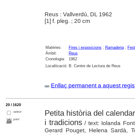
Reus : Vallverdú, DL 1962
[1] f. pleg. ; 20 cm
Matèries:
Fires i exposicions
;
Ramaderia
;
Fest
Àmbit:
Reus
Cronologia:
1962
Localització:
B. Centre de Lectura de Reus
Enllaç permanent a aquest regis
20 / 1620
Petita història del calendar
select
print
i tradicions
/ text: Iolanda Fon
Gerard Pouget, Helena Sardà, Ton