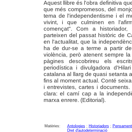
Aquest llibre és l'obra definitiva que
que més compromesos, del monjo 
tema de l'independentisme i el m
vivint, i que culminen en l'afi
començat". Com a historiador,
parteixen del passat històric de 
en l'actualitat, que la independèn
ha de dur-se a terme a partir 
violència, però atenent sempre la
pàgines descobrireu els escrit
periodística i divulgadora d'Hila
catalana al llarg de quasi setanta 
fins al moment actual. Conté seixa
i entrevistes, cartes i documents.
clara: el camí cap a la independ
marxa enrere. (Editorial).
Matèries:
Antologies
;
Historiadors
;
Pensament 
Dret d'autodeterminació