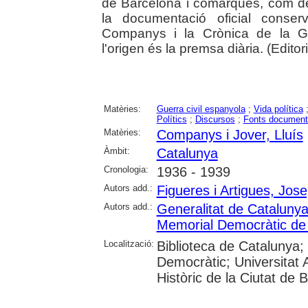
de Barcelona i comarques, com de
la documentació oficial conse
Companys i la Crònica de la Gene
l'origen és la premsa diària. (Editori
Matèries:
Guerra civil espanyola
;
Vida política
Polítics
;
Discursos
;
Fonts document
Matèries:
Companys i Jover, Lluís
Àmbit:
Catalunya
Cronologia:
1936 - 1939
Autors add.:
Figueres i Artigues, Jos
Autors add.:
Generalitat de Cataluny
Memorial Democràtic de
Localització:
Biblioteca de Catalunya;
Democràtic; Universitat
Històric de la Ciutat de 