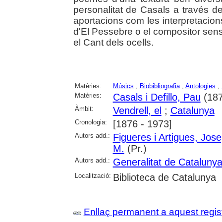
personalitat de Casals a través 
aportacions com les interpretacion
d'El Pessebre o el compositor se
el Cant dels ocells.
Matèries:
Músics
;
Biobibliografia
;
Antologies
;
Matèries:
Casals i Defillo, Pau
(187
Àmbit:
Vendrell, el
;
Catalunya
Cronologia:
[1876 - 1973]
Autors add.:
Figueres i Artigues, Jos
M.
(Pr.)
Autors add.:
Generalitat de Cataluny
Localització:
Biblioteca de Catalunya
Enllaç permanent a aquest regis