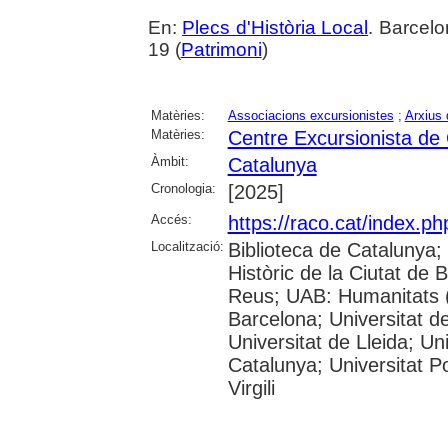
En:
Plecs d'Història Local
. Barcelo
19 (
Patrimoni
)
Matèries:
Associacions excursionistes
;
Arxius 
Matèries:
Centre Excursionista de
Àmbit:
Catalunya
Cronologia:
[2025]
Accés:
https://raco.cat/index.ph
Localització:
Biblioteca de Catalunya;
Històric de la Ciutat de
Reus; UAB: Humanitats (
Barcelona; Universitat de
Universitat de Lleida; Un
Catalunya; Universitat P
Virgili