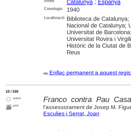
Àmbit:
Catalunya
;
Espanya
Cronologia:
1940
Localització:
Biblioteca de Catalunya;
Nacional de Catalunya; 
Universitat de Barcelona
Universitat Rovira i Virgi
Històric de la Ciutat de
Reus
Enllaç permanent a aquest regis
10 / 100
Franco contra Pau Casa
select
print
l'assessorament de Josep M. Figu
Esculies i Serrat, Joan