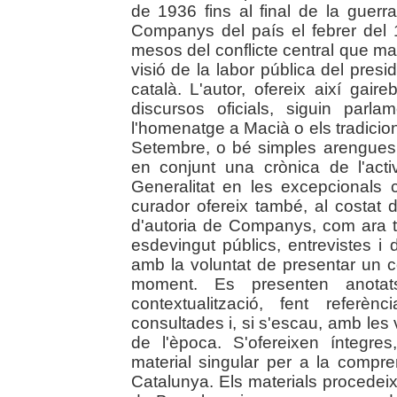
de 1936 fins al final de la guerr
Companys del país el febrer del 
mesos del conflicte central que ma
visió de la labor pública del pres
català. L'autor, ofereix així gair
discursos oficials, siguin par
l'homenatge a Macià o els tradici
Setembre, o bé simples arengues 
en conjunt una crònica de l'acti
Generalitat en les excepcionals ci
curador ofereix també, al costat 
d'autoria de Companys, com ara t
esdevingut públics, entrevistes i d
amb la voluntat de presentar un c
moment. Es presenten anotat
contextualització, fent referè
consultades i, si s'escau, amb les
de l'època. S'ofereixen íntegre
material singular per a la compren
Catalunya. Els materials procedeix