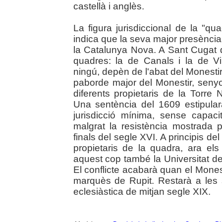
castellà i anglès.
La figura jurisdiccional de la "qu
indica que la seva major presènci
la Catalunya Nova. A Sant Cugat 
quadres: la de Canals i la de Vi
ningú, depèn de l'abat del Monestir
paborde major del Monestir, senyor 
diferents propietaris de la Torre
Una sentència del 1609 estipula
jurisdicció mínima, sense capacit
malgrat la resistència mostrada p
finals del segle XVI. A principis del
propietaris de la quadra, ara el
aquest cop també la Universitat de 
El conflicte acabarà quan el Mones
marquès de Rupit. Restarà a les 
eclesiàstica de mitjan segle XIX.