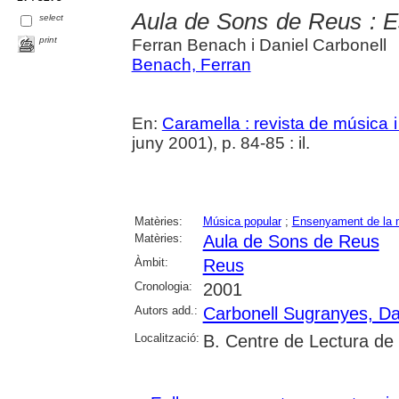
Aula de Sons de Reus : E
select
print
Ferran Benach i Daniel Carbonell
Benach, Ferran
En:
Caramella : revista de música i
juny 2001), p. 84-85 : il.
Matèries:
Música popular
;
Ensenyament de la 
Matèries:
Aula de Sons de Reus
Àmbit:
Reus
Cronologia:
2001
Autors add.:
Carbonell Sugranyes, Da
Localització:
B. Centre de Lectura de