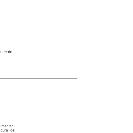
ntre de
cumentar i
igura del