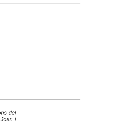
ons del
 Joan i